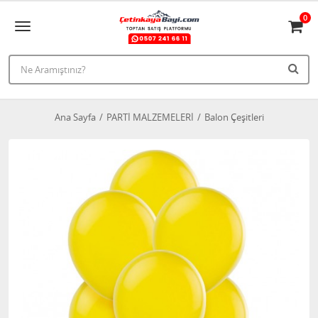
0
Ana Sayfa
PARTİ MALZEMELERİ
Balon Çeşitleri