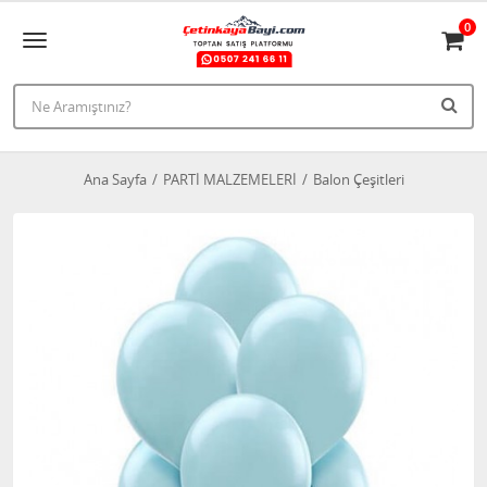
0
Ana Sayfa
PARTİ MALZEMELERİ
Balon Çeşitleri