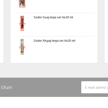
Südor Guaj boya set 6x20 ml
Südor Ahşap boya set 6x20 ml
 Olun!