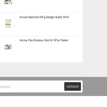
Acrox Naturel Dil Çubuğu Kalın 50'li
Acrox Pos Rulosu 56x14 10'lu Paket
GÖNDER