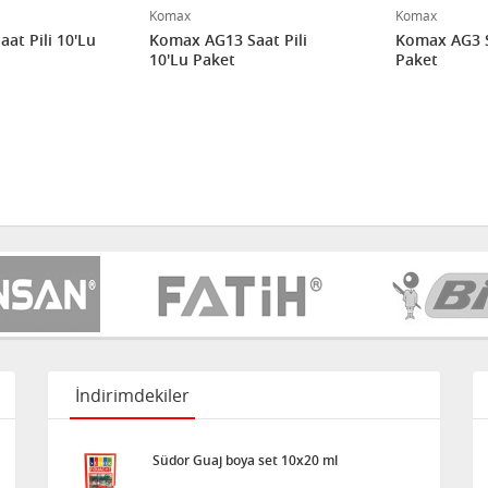
Komax
Komax
at Pili 10'Lu
Komax AG13 Saat Pili
Komax AG3 Sa
10'Lu Paket
Paket
İndirimdekiler
Südor Guaj boya set 10x20 ml