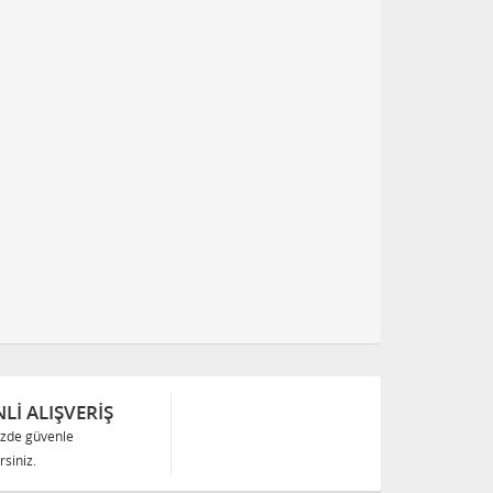
Lİ ALIŞVERİŞ
izde güvenle
siniz.