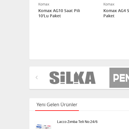
Komax
Komax
Komax AG10 Saat Pili
Komax AG4 Sa
10'Lu Paket
Paket
Yeni Gelen Ürünler
Lacco Zımba Teli No:24/6