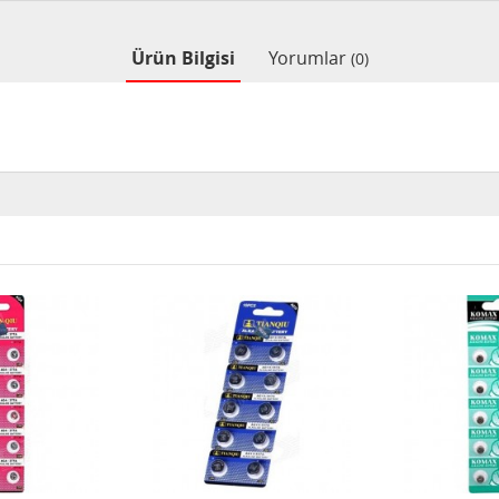
Ürün Bilgisi
Yorumlar
(0)