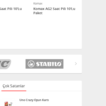
Komax
at Pili 10'Lu
Komax AG2 Saat Pili 10'Lu
Paket
Çok Satanlar
Uno Crazy Oyun Kartı