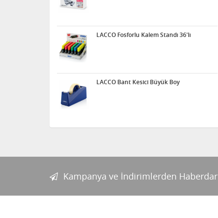
LACCO Fosforlu Kalem Standı 36'lı
LACCO Bant Kesici Büyük Boy
Kampanya ve İndirimlerden Haberdar