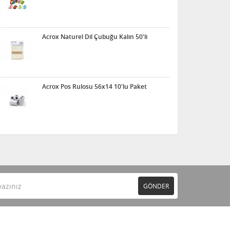
Acrox Naturel Dil Çubuğu Kalın 50'li
Acrox Pos Rulosu 56x14 10'lu Paket
GÖNDER