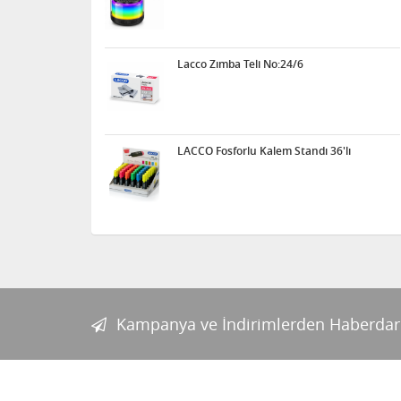
Lacco Zımba Teli No:24/6
LACCO Fosforlu Kalem Standı 36'lı
Kampanya ve İndirimlerden Haberdar