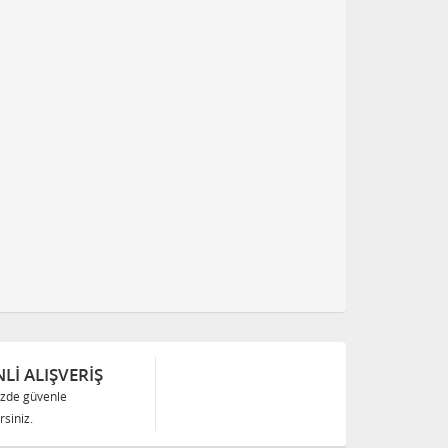
Lİ ALIŞVERİŞ
izde güvenle
siniz.