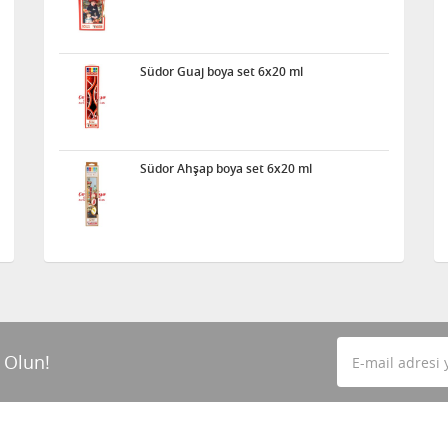
Südor Guaj boya set 6x20 ml
Südor Ahşap boya set 6x20 ml
 Olun!