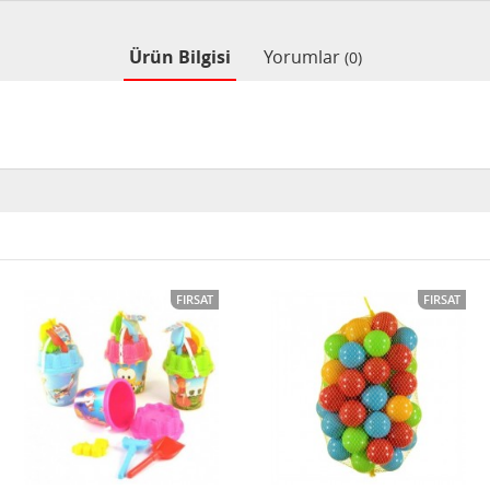
Ürün Bilgisi
Yorumlar
(0)
FIRSAT
FIRSAT