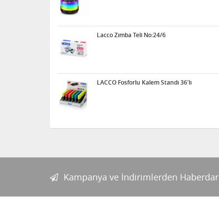
Lacco Zımba Teli No:24/6
LACCO Fosforlu Kalem Standı 36'lı
Kampanya ve İndirimlerden Haberdar