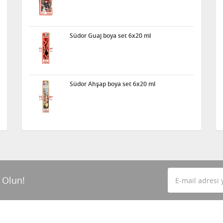
Südor Guaj boya set 6x20 ml
Südor Ahşap boya set 6x20 ml
 Olun!