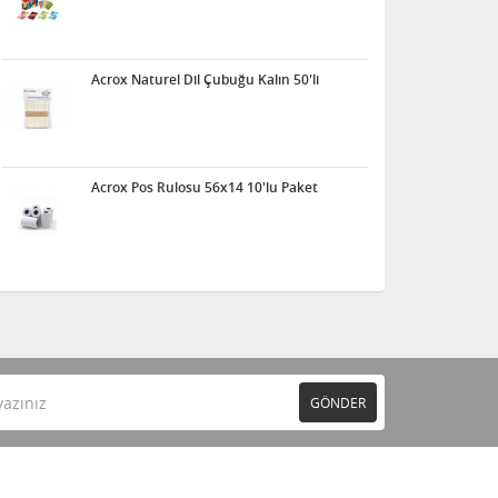
Acrox Naturel Dil Çubuğu Kalın 50'li
Acrox Pos Rulosu 56x14 10'lu Paket
GÖNDER