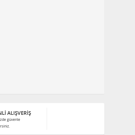
Lİ ALIŞVERİŞ
izde güvenle
siniz.