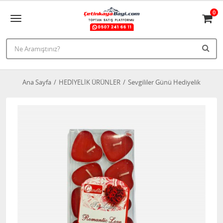
0
Ana Sayfa
HEDİYELİK ÜRÜNLER
Sevgililer Günü Hediyelik