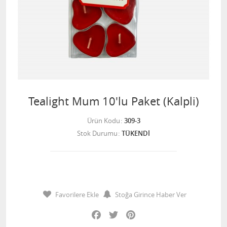
Tealight Mum 10'lu Paket (Kalpli)
Ürün Kodu
309-3
Stok Durumu
TÜKENDİ
Favorilere Ekle
Stoğa Girince Haber Ver
Facebook
Twitter
Pinterest