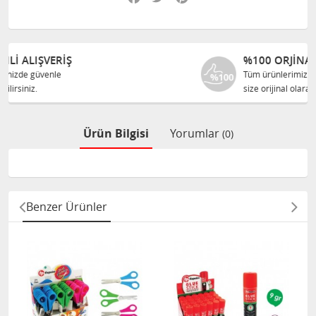
%100 ORJINAL ÜRÜNLER
Tüm ürünlerimiz ilgili üreticiden
size orijinal olarak satılır.
Ürün Bilgisi
Yorumlar
(0)
Benzer Ürünler