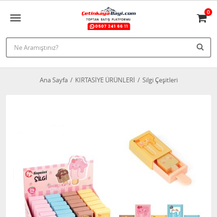
0
Ana Sayfa
KIRTASİYE ÜRÜNLERİ
Silgi Çeşitleri