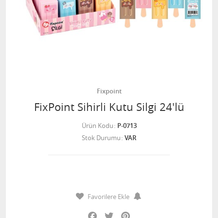
Fixpoint
FixPoint Sihirli Kutu Silgi 24'lü
Ürün Kodu
P-0713
Stok Durumu
VAR
Favorilere Ekle
Facebook
Twitter
Pinterest