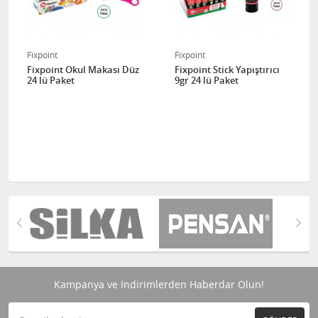
Fixpoint
Fixpoint
Fixpoint Okul Makası Düz
Fixpoint Stick Yapıştırıcı
24 lü Paket
9gr 24 lü Paket
Kampanya ve İndirimlerden Haberdar Olun!