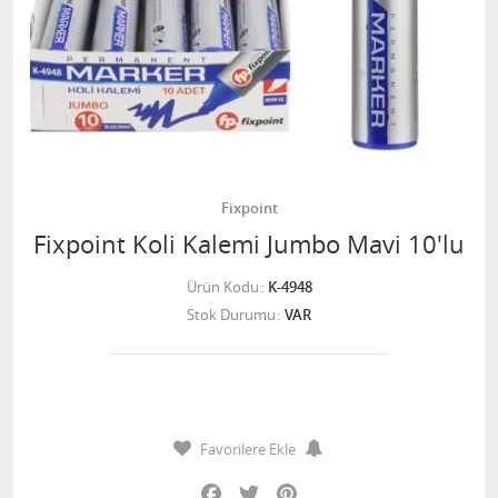
Fixpoint
Fixpoint Koli Kalemi Jumbo Mavi 10'lu
Ürün Kodu
K-4948
Stok Durumu
VAR
Favorilere Ekle
Facebook
Twitter
Pinterest