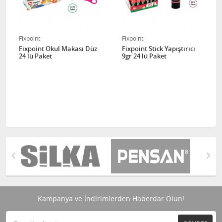
Fixpoint
Fixpoint
Fixpoint Okul Makası Düz
Fixpoint Stick Yapıştırıcı
24 lü Paket
9gr 24 lü Paket
Kampanya ve İndirimlerden Haberdar Olun!