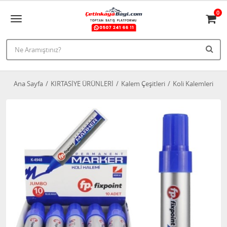
0
Ana Sayfa
KIRTASİYE ÜRÜNLERİ
Kalem Çeşitleri
Koli Kalemleri