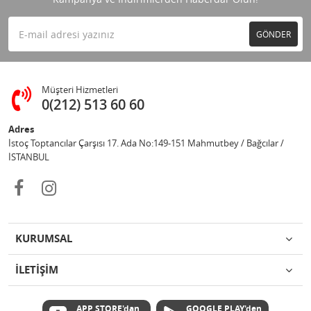
GÖNDER
Müşteri Hizmetleri
0(212) 513 60 60
Adres
İstoç Toptancılar Çarşısı 17. Ada No:149-151 Mahmutbey / Bağcılar /
İSTANBUL
KURUMSAL
İLETİŞİM
APP STORE'dan
GOOGLE PLAY'den