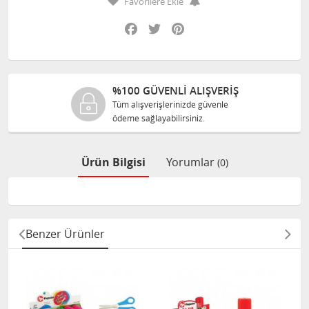
Favorilere Ekle
Facebook
Twitter
Pinterest
%100 GÜVENLİ ALIŞVERİŞ
Tüm alışverişlerinizde güvenle
ödeme sağlayabilirsiniz.
Ürün Bilgisi
Yorumlar
(0)
Benzer Ürünler