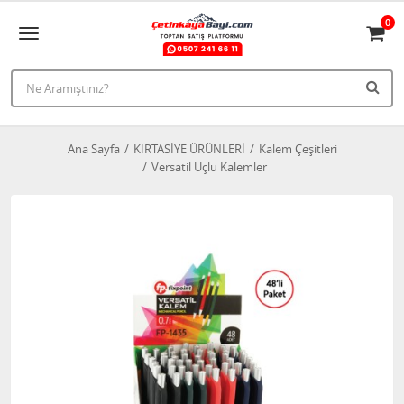
0
Ana Sayfa
KIRTASİYE ÜRÜNLERİ
Kalem Çeşitleri
Versatil Uçlu Kalemler