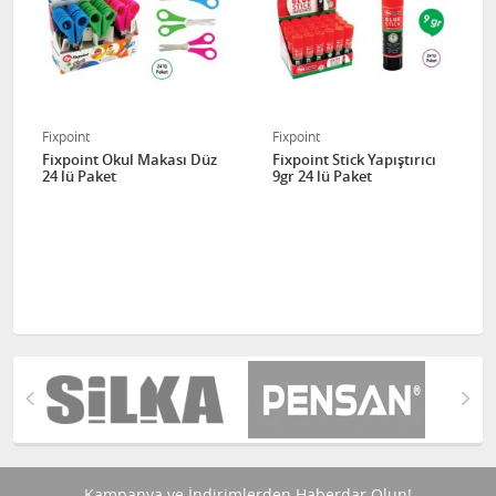
Fixpoint
Fixpoint
Fixpoint Okul Makası Düz
Fixpoint Stick Yapıştırıcı
24 lü Paket
9gr 24 lü Paket
Kampanya ve İndirimlerden Haberdar Olun!