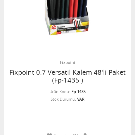
Fixpoint
Fixpoint 0.7 Versatil Kalem 48'li Paket
(Fp-1435 )
Ürün Kodu
Fp-1435
Stok Durumu
VAR