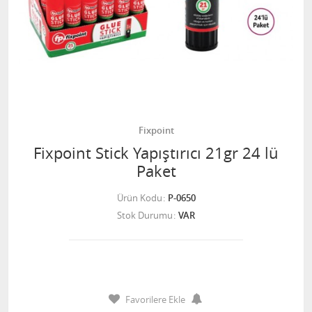
Fixpoint
Fixpoint Stick Yapıştırıcı 21gr 24 lü
Paket
Ürün Kodu
P-0650
Stok Durumu
VAR
Favorilere Ekle