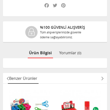
Facebook
Twitter
Pinterest
%100 GÜVENLİ ALIŞVERİŞ
Tüm alışverişlerinizde güvenle
ödeme sağlayabilirsiniz.
Ürün Bilgisi
Yorumlar
(0)
Benzer Ürünler