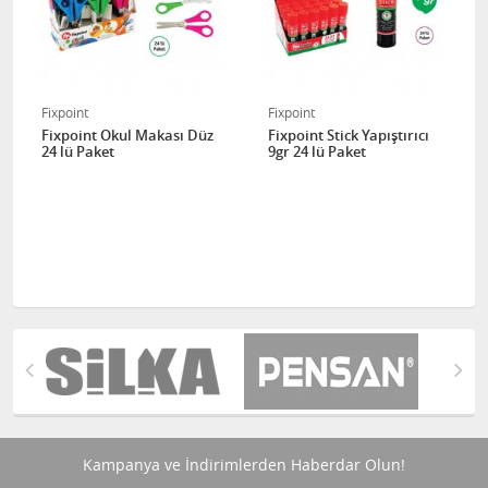
Fixpoint
Fixpoint
Fixpoint Okul Makası Düz
Fixpoint Stick Yapıştırıcı
24 lü Paket
9gr 24 lü Paket
Kampanya ve İndirimlerden Haberdar Olun!