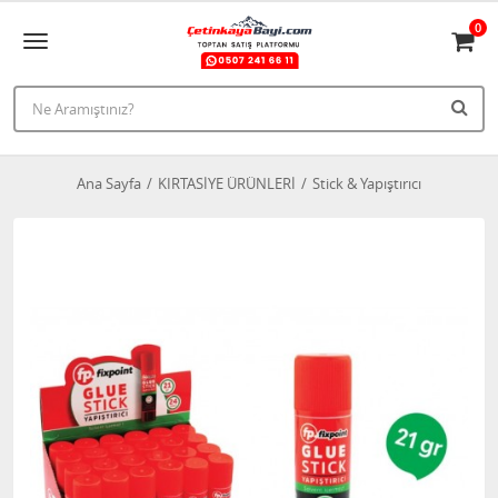
0
Ana Sayfa
KIRTASİYE ÜRÜNLERİ
Stick & Yapıştırıcı