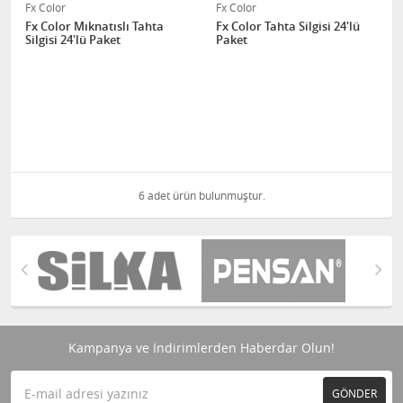
Fx Color
Fx Color
Fx Color Mıknatıslı Tahta
Fx Color Tahta Silgisi 24'lü
Silgisi 24'lü Paket
Paket
6 adet ürün bulunmuştur.
Kampanya ve İndirimlerden Haberdar Olun!
GÖNDER