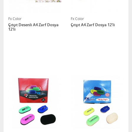
Fx Color
Fx Color
Çıtçıt Desenli A4 Zarf Dosya
Çıtçıt A4 Zarf Dosya 12'li
12'li