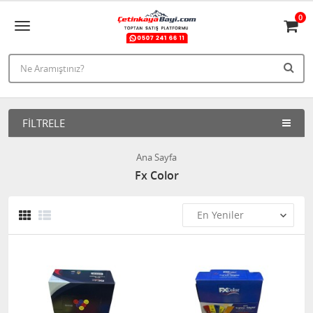
0
FILTRELE
Ana Sayfa
Fx Color