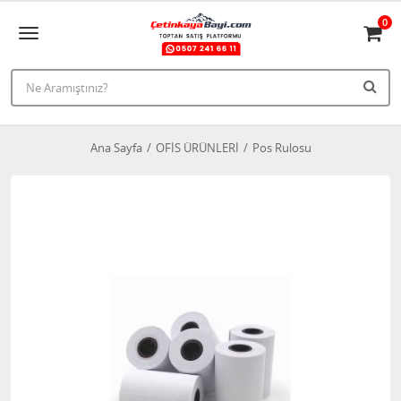
0
Ana Sayfa
OFİS ÜRÜNLERİ
Pos Rulosu