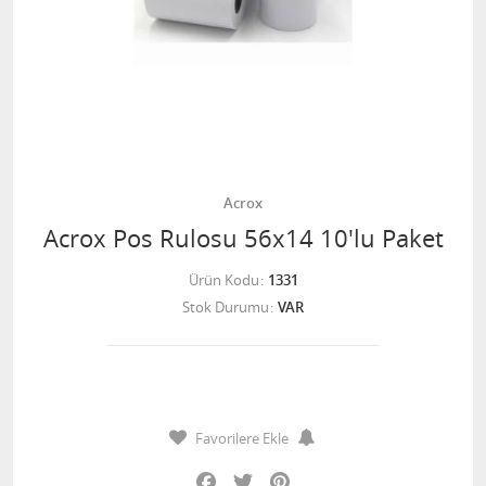
Acrox
Acrox Pos Rulosu 56x14 10'lu Paket
Ürün Kodu
1331
Stok Durumu
VAR
Favorilere Ekle
Facebook
Twitter
Pinterest