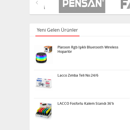
Yeni Gelen Ürünler
Platoon Rgb Işıklı Bluetooth Wireless
Hoparlör
Lacco Zımba Teli No:24/6
LACCO Fosforlu Kalem Standı 36'lı