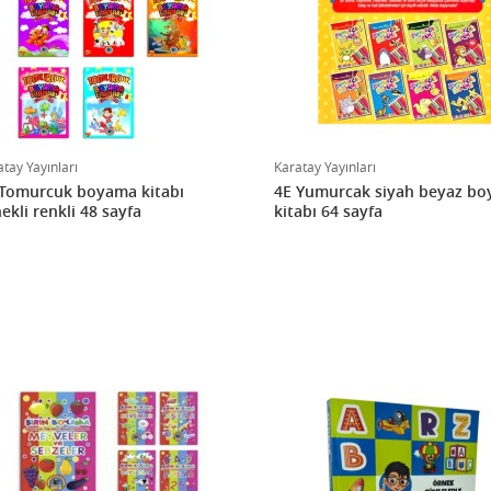
tay Yayınları
Karatay Yayınları
 Tomurcuk boyama kitabı
4E Yumurcak siyah beyaz b
ekli renkli 48 sayfa
kitabı 64 sayfa