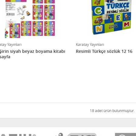
tay Yayınları
Karatay Yayınları
Şirin siyah beyaz boyama kitabı
Resimli Türkçe sözlük 12 16
sayfa
18 adet ürün bulunmuştur.