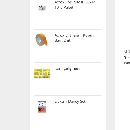
Acrox Pos Rulosu 56x14
10'lu Paket
Acrox Çift Taraflı Köpük
Bant 2mt
Kara
Res
Yay
Kum Çalışması
Elektrik Deney Seti