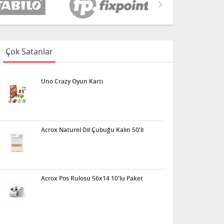
Çok Satanlar
Uno Crazy Oyun Kartı
Acrox Naturel Dil Çubuğu Kalın 50'li
Acrox Pos Rulosu 56x14 10'lu Paket