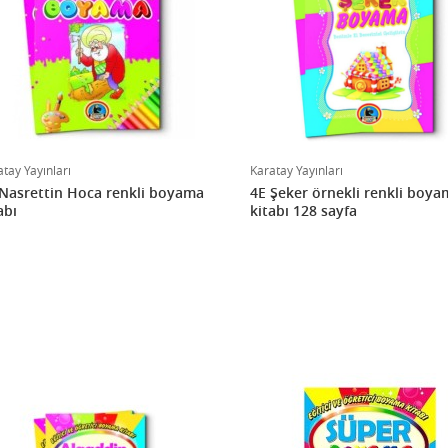
tay Yayınları
Karatay Yayınları
Nasrettin Hoca renkli boyama
4E Şeker örnekli renkli boya
abı
kitabı 128 sayfa