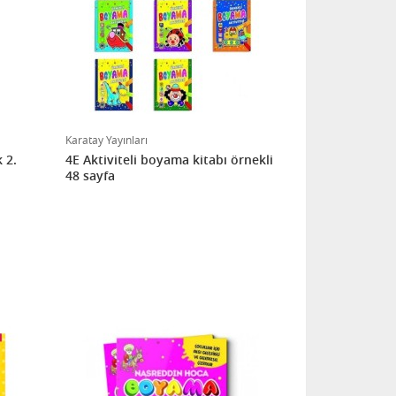
Karatay Yayınları
 2.
4E Aktiviteli boyama kitabı örnekli
48 sayfa