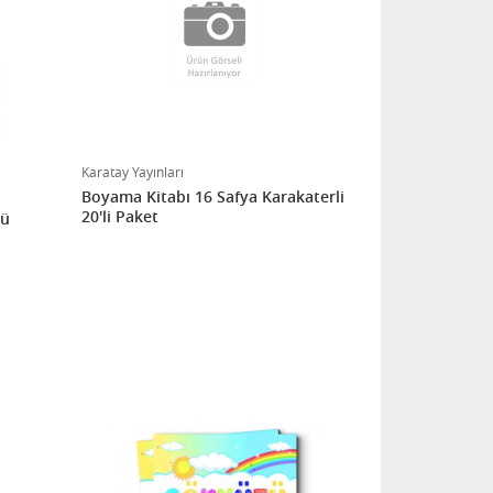
Karatay Yayınları
Boyama Kitabı 16 Safya Karakaterli
20'li Paket
ğü