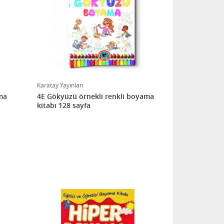
Karatay Yayınları
ma
4E Gökyüzü örnekli renkli boyama
kitabı 128 sayfa