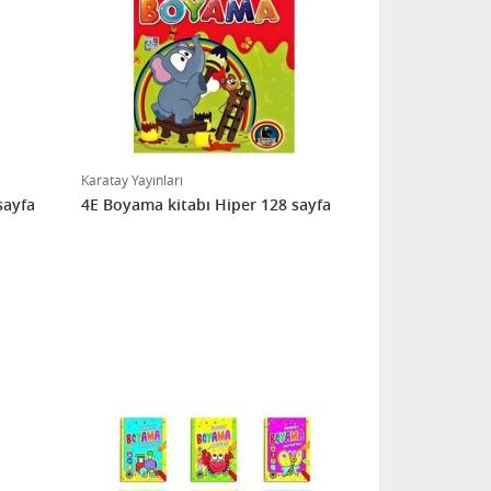
Karatay Yayınları
sayfa
4E Boyama kitabı Hiper 128 sayfa