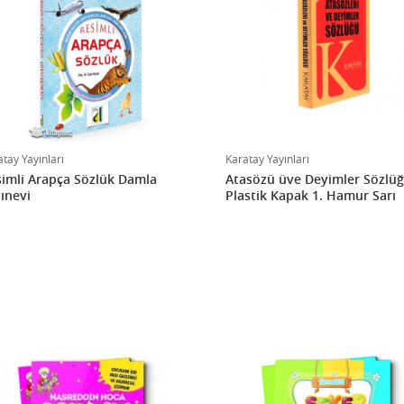
tay Yayınları
Karatay Yayınları
imli Arapça Sözlük Damla
Atasözü üve Deyimler Sözlü
ınevi
Plastik Kapak 1. Hamur Sarı