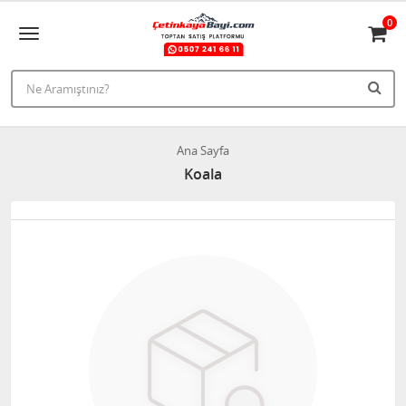
0
Ana Sayfa
Koala