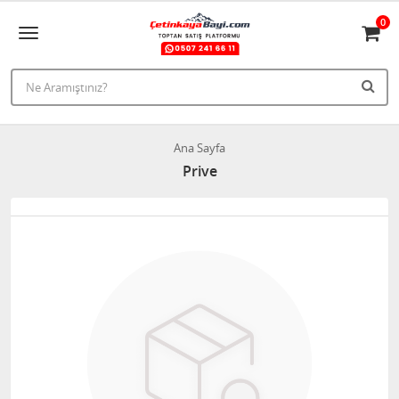
0
Ana Sayfa
Prive