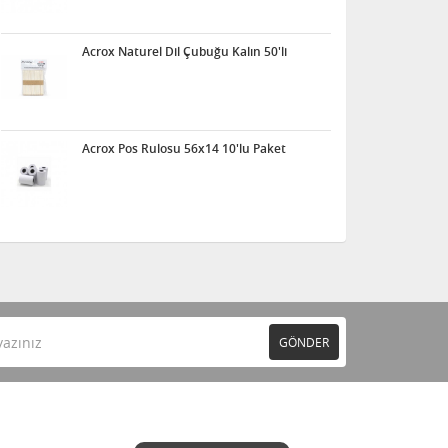
Acrox Naturel Dil Çubuğu Kalın 50'li
Acrox Pos Rulosu 56x14 10'lu Paket
GÖNDER