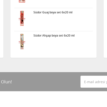
Südor Guaj boya set 6x20 ml
Südor Ahşap boya set 6x20 ml
 Olun!