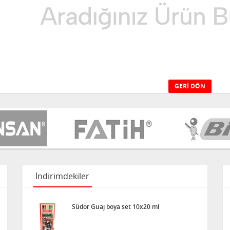
GERI DÖN
İndirimdekiler
Südor Guaj boya set 10x20 ml