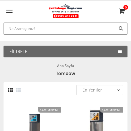
0
FILTRELE
Ana Sayfa
Tombow
KAMPANYALI
KAMPANYALI