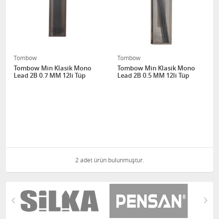
Tombow
Tombow
Tombow Min Klasik Mono
Tombow Min Klasik Mono
Lead 2B 0.7 MM 12li Tüp
Lead 2B 0.5 MM 12li Tüp
2 adet ürün bulunmuştur.