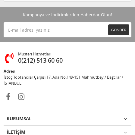
Kampanya ve İndirimlerden Haberdar Olun!
GÖNDER
Müşteri Hizmetleri
0(212) 513 60 60
Adres
İstoç Toptancılar Çarşısı 17. Ada No:149-151 Mahmutbey / Bağcılar /
İSTANBUL
KURUMSAL
İLETİŞİM