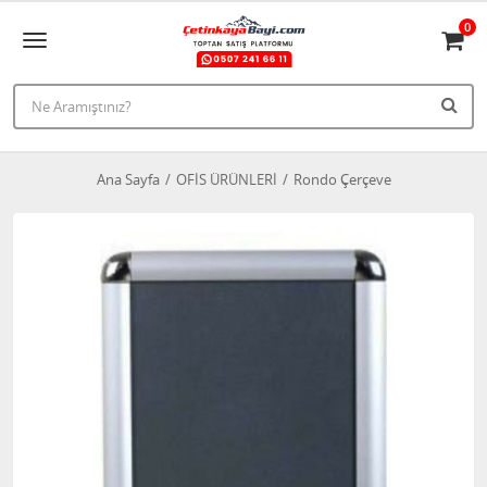
0
Ana Sayfa
OFİS ÜRÜNLERİ
Rondo Çerçeve