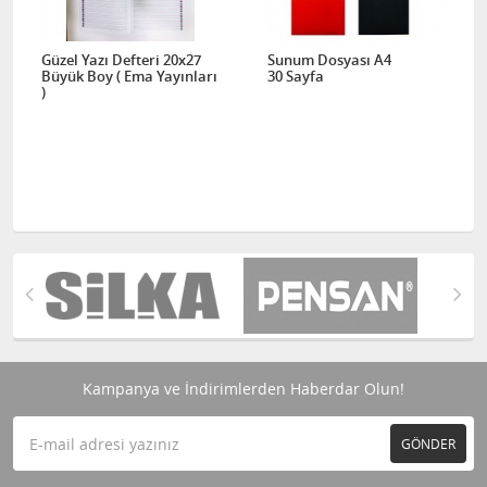
Güzel Yazı Defteri 20x27
Sunum Dosyası A4
Büyük Boy ( Ema Yayınları
30 Sayfa
)
Kampanya ve İndirimlerden Haberdar Olun!
GÖNDER