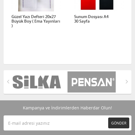
Güzel Yazı Defteri 20x27
Sunum Dosyası A4
Büyük Boy ( Ema Yayınları
30 Sayfa
)
Kampanya ve İndirimlerden Haberdar Olun!
GÖNDER