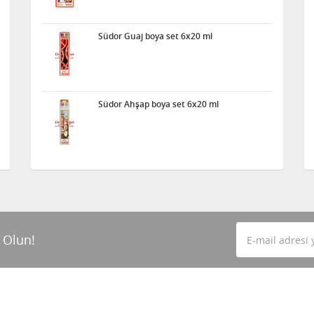
Südor Guaj boya set 6x20 ml
Südor Ahşap boya set 6x20 ml
 Olun!