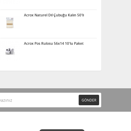
Acrox Naturel Dil Çubuğu Kalın 50'li
Acrox Pos Rulosu 56x14 10'lu Paket
GÖNDER