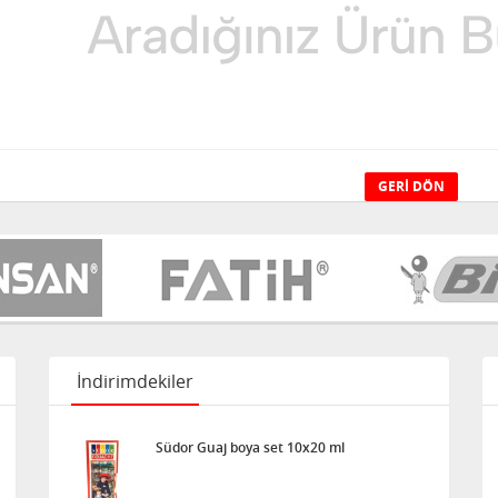
GERI DÖN
İndirimdekiler
Südor Guaj boya set 10x20 ml