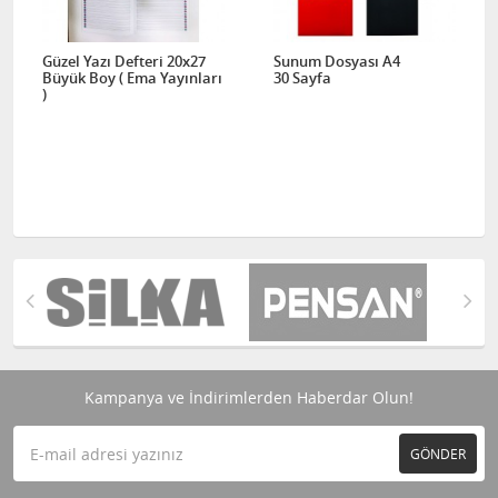
Güzel Yazı Defteri 20x27
Sunum Dosyası A4
Büyük Boy ( Ema Yayınları
30 Sayfa
)
Kampanya ve İndirimlerden Haberdar Olun!
GÖNDER