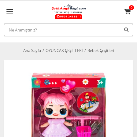
0
Ana Sayfa
OYUNCAK ÇEŞİTLERİ
Bebek Çeşitleri