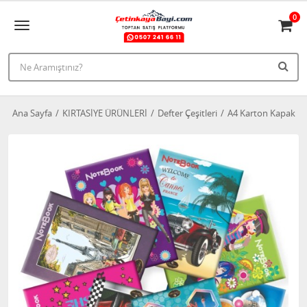
0
Ana Sayfa
KIRTASİYE ÜRÜNLERİ
Defter Çeşitleri
A4 Karton Kapak