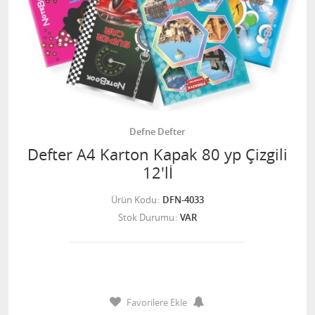
Defne Defter
Defter A4 Karton Kapak 80 yp Çizgili
12'lİ
Ürün Kodu
DFN-4033
Stok Durumu
VAR
Favorilere Ekle