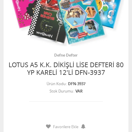
Defne Defter
LOTUS A5 K.K. DİKİŞLİ LİSE DEFTERİ 80
YP KARELİ 12'Lİ DFN-3937
Ürün Kodu
DFN-3937
Stok Durumu
VAR
Favorilere Ekle