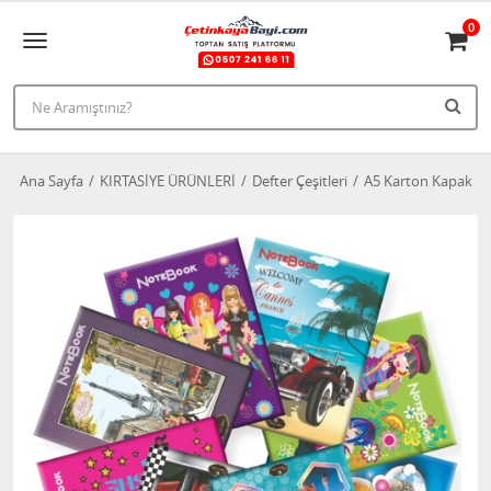
0
Ana Sayfa
KIRTASİYE ÜRÜNLERİ
Defter Çeşitleri
A5 Karton Kapak