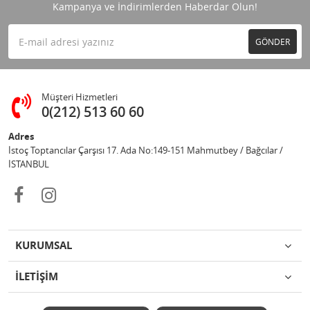
Kampanya ve İndirimlerden Haberdar Olun!
GÖNDER
Müşteri Hizmetleri
0(212) 513 60 60
Adres
İstoç Toptancılar Çarşısı 17. Ada No:149-151 Mahmutbey / Bağcılar /
İSTANBUL
KURUMSAL
İLETİŞİM