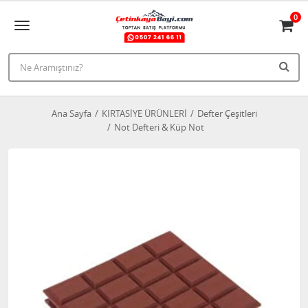
0
Ana Sayfa
KIRTASİYE ÜRÜNLERİ
Defter Çeşitleri
Not Defteri & Küp Not