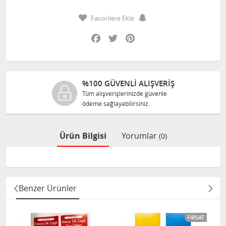
Favorilere Ekle
Facebook
Twitter
Pinterest
%100 GÜVENLİ ALIŞVERİŞ
Tüm alışverişlerinizde güvenle
ödeme sağlayabilirsiniz.
Ürün Bilgisi
Yorumlar
(0)
Benzer Ürünler
FIRSAT