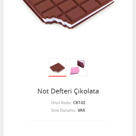
Not Defteri Çikolata
Ürün Kodu
CKT-02
Stok Durumu
VAR