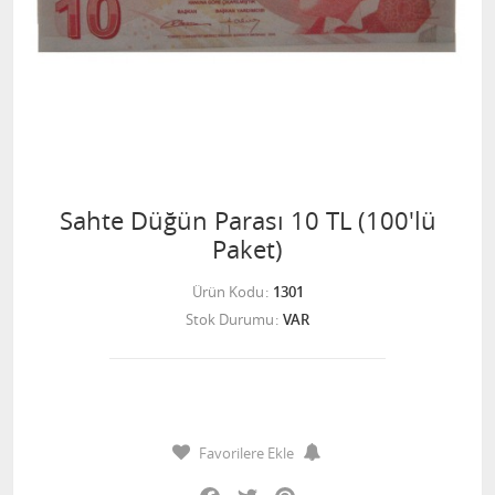
Sahte Düğün Parası 10 TL (100'lü
Paket)
Ürün Kodu
1301
Stok Durumu
VAR
Favorilere Ekle
Facebook
Twitter
Pinterest