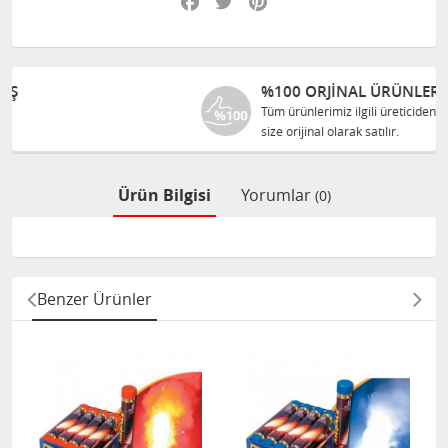
%100 ORJINAL ÜRÜNLER
Tüm ürünlerimiz ilgili üreticiden
size orijinal olarak satılır.
Ürün Bilgisi
Yorumlar
(0)
Benzer Ürünler