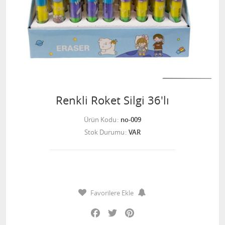
Renkli Roket Silgi 36'lı
Ürün Kodu
no-009
Stok Durumu
VAR
Favorilere Ekle
Facebook
Twitter
Pinterest