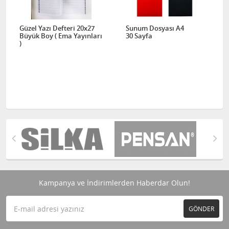
Güzel Yazı Defteri 20x27
Sunum Dosyası A4
Büyük Boy ( Ema Yayınları
30 Sayfa
)
Kampanya ve İndirimlerden Haberdar Olun!
GÖNDER