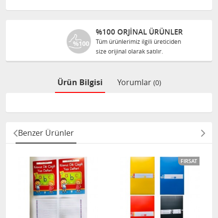
%100 ORJINAL ÜRÜNLER
Tüm ürünlerimiz ilgili üreticiden
size orijinal olarak satılır.
Ürün Bilgisi
Yorumlar
(0)
Benzer Ürünler
FIRSAT