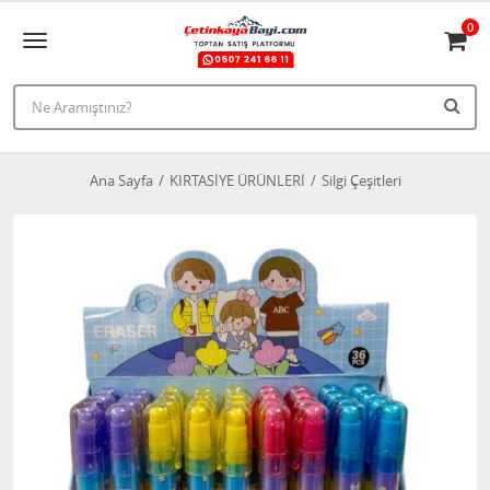
0
Ana Sayfa
KIRTASİYE ÜRÜNLERİ
Silgi Çeşitleri