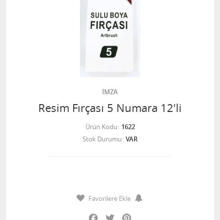
İMZA
Resim Fırçası 5 Numara 12'li
Ürün Kodu
1622
Stok Durumu
VAR
Favorilere Ekle
Facebook
Twitter
Pinterest