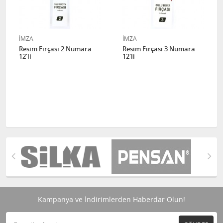
İMZA
İMZA
Resim Fırçası 2 Numara
Resim Fırçası 3 Numara
12'li
12'li
Kampanya ve İndirimlerden Haberdar Olun!