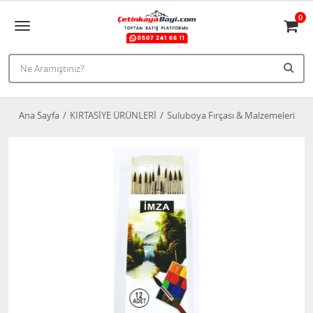
0
Ana Sayfa
KIRTASİYE ÜRÜNLERİ
Suluboya Fırçası & Malzemeleri