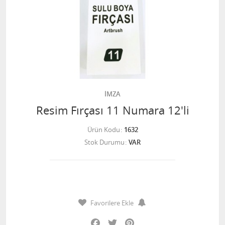
İMZA
Resim Fırçası 11 Numara 12'li
Ürün Kodu
1632
Stok Durumu
VAR
Favorilere Ekle
Facebook
Twitter
Pinterest