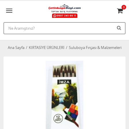
0
Ana Sayfa
KIRTASİYE ÜRÜNLERİ
Suluboya Fırçası & Malzemeleri