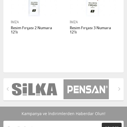
İMZA
İMZA
Resim Fırçası 2 Numara
Resim Fırçası 3 Numara
12'li
12'li
Kampanya ve İndirimlerden Haberdar Olun!