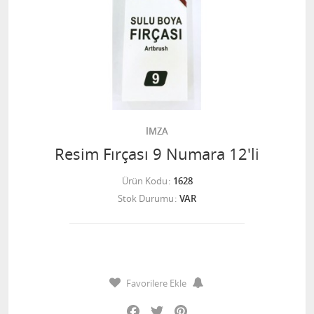
İMZA
Resim Fırçası 9 Numara 12'li
Ürün Kodu
1628
Stok Durumu
VAR
Favorilere Ekle
Facebook
Twitter
Pinterest