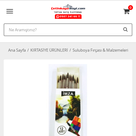
0
Ana Sayfa
KIRTASİYE ÜRÜNLERİ
Suluboya Fırçası & Malzemeleri