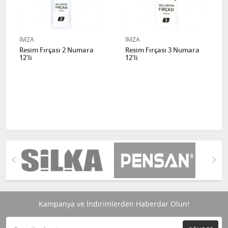
İMZA
İMZA
Resim Fırçası 2 Numara
Resim Fırçası 3 Numara
12'li
12'li
Kampanya ve İndirimlerden Haberdar Olun!