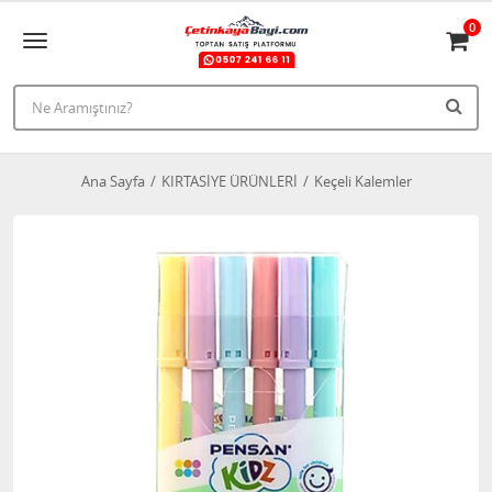
0
Ana Sayfa
KIRTASİYE ÜRÜNLERİ
Keçeli Kalemler