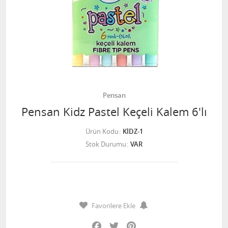
Pensan
Pensan Kidz Pastel Keçeli Kalem 6'lı
Ürün Kodu
KİDZ-1
Stok Durumu
VAR
Favorilere Ekle
Facebook
Twitter
Pinterest