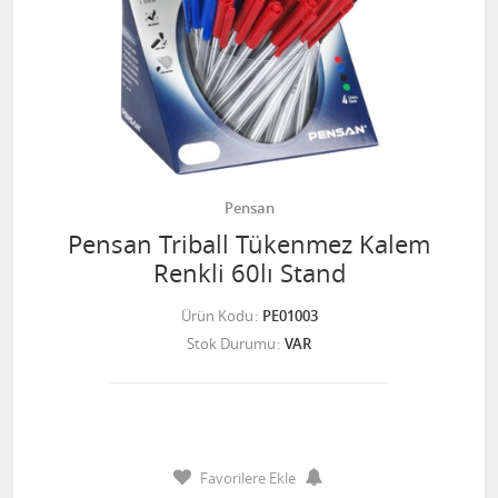
Pensan
Pensan Triball Tükenmez Kalem
Renkli 60lı Stand
Ürün Kodu
PE01003
Stok Durumu
VAR
Favorilere Ekle