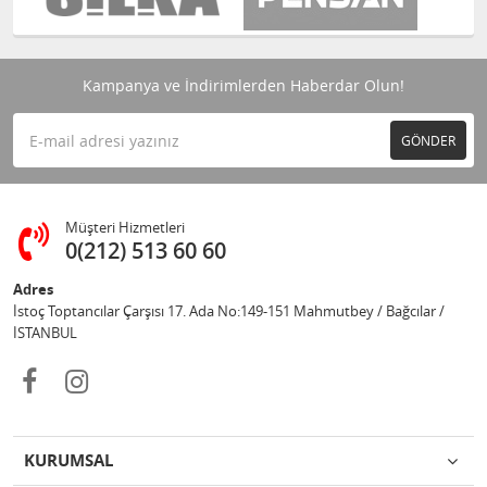
Kampanya ve İndirimlerden Haberdar Olun!
GÖNDER
Müşteri Hizmetleri
0(212) 513 60 60
Adres
İstoç Toptancılar Çarşısı 17. Ada No:149-151 Mahmutbey / Bağcılar /
İSTANBUL
KURUMSAL