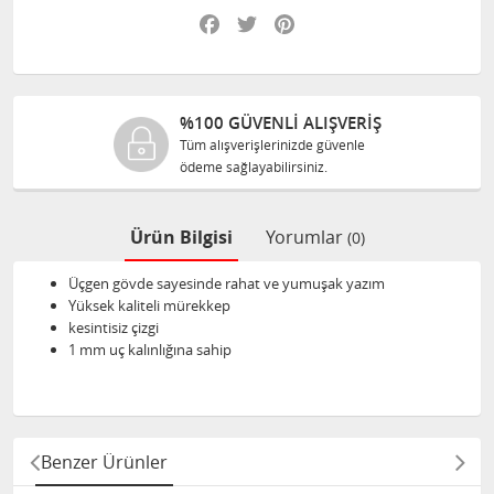
Facebook
Twitter
Pinterest
%100 GÜVENLİ ALIŞVERİŞ
Tüm alışverişlerinizde güvenle
ödeme sağlayabilirsiniz.
Ürün Bilgisi
Yorumlar
(0)
Üçgen gövde sayesinde rahat ve yumuşak yazım
Yüksek kaliteli mürekkep
kesintisiz çizgi
1 mm uç kalınlığına sahip
Benzer Ürünler