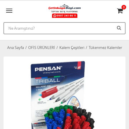
0
Ana Sayfa
OFİS ÜRÜNLERİ
Kalem Çeşitleri
Tükenmez Kalemler