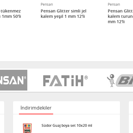
Pensan
Pensan
 tükenmez
Pensan Glitter simli jel
Pensan Glitte
ı 1mm 50'li
kalem yeşil 1 mm 12'li
kalem turun
mm 12'li
İndirimdekiler
Südor Guaj boya set 10x20 ml