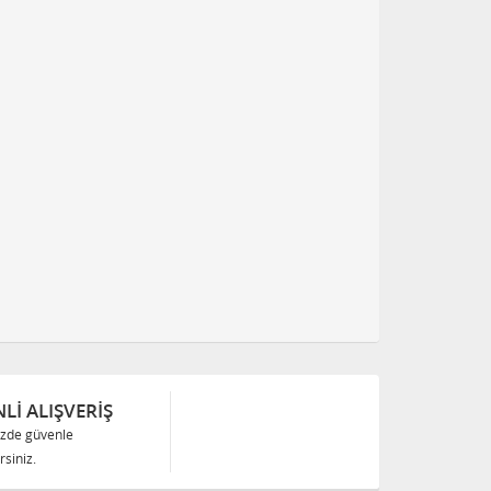
Lİ ALIŞVERİŞ
izde güvenle
siniz.