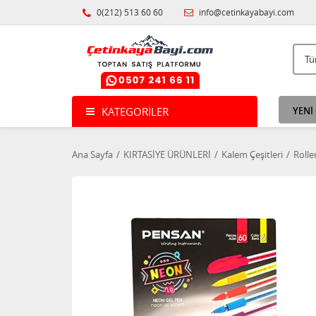
0(212) 513 60 60
info@cetinkayabayi.com
KATEGORILER
YENİ
Ana Sayfa
KIRTASİYE ÜRÜNLERİ
Kalem Çeşitleri
Rolle