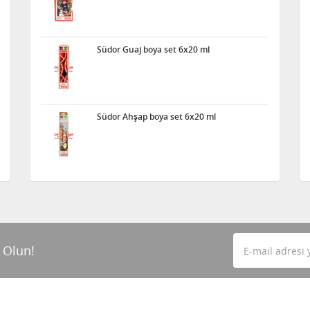
Südor Guaj boya set 6x20 ml
Südor Ahşap boya set 6x20 ml
 Olun!