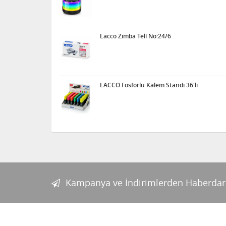
Lacco Zımba Teli No:24/6
LACCO Fosforlu Kalem Standı 36'lı
Kampanya ve İndirimlerden Haberdar