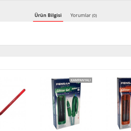
Ürün Bilgisi
Yorumlar
(0)
KAMPANYALI