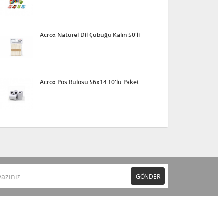
Acrox Naturel Dil Çubuğu Kalın 50'li
Acrox Pos Rulosu 56x14 10'lu Paket
GÖNDER