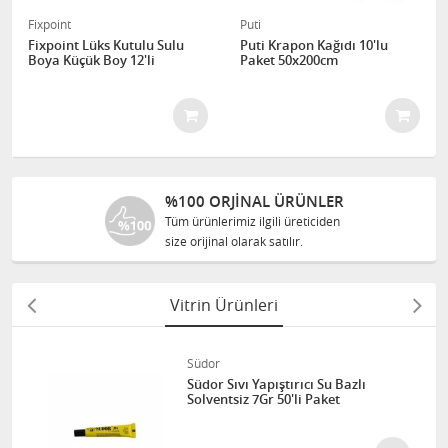
Fixpoint
Puti
Fixpoint Lüks Kutulu Sulu
Puti Krapon Kağıdı 10'lu
Boya Küçük Boy 12'li
Paket 50x200cm
%100 ORJINAL ÜRÜNLER
Tüm ürünlerimiz ilgili üreticiden
size orijinal olarak satılır.
Vitrin Ürünleri
Südor
Südor Sıvı Yapıştırıcı Su Bazlı
Solventsiz 7Gr 50'li Paket