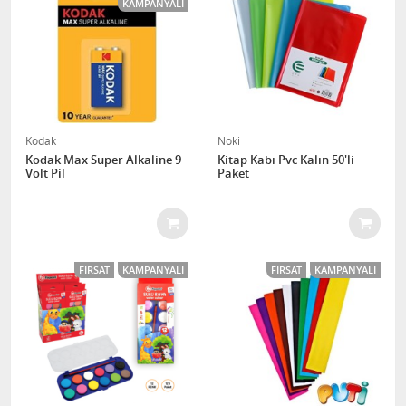
KAMPANYALI
Kodak
Noki
Kodak Max Super Alkaline 9
Kitap Kabı Pvc Kalın 50'li
Volt Pil
Paket
FIRSAT
KAMPANYALI
FIRSAT
KAMPANYALI