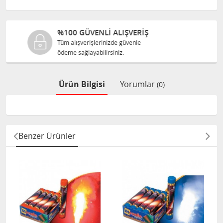
RİŞ
%100 ORJINAL ÜRÜNLER
e
Tüm ürünlerimiz ilgili üreticiden
size orijinal olarak satılır.
Ürün Bilgisi
Yorumlar
(0)
Benzer Ürünler