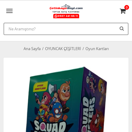
0
Ana Sayfa
OYUNCAK ÇEŞİTLERİ
Oyun Kartları