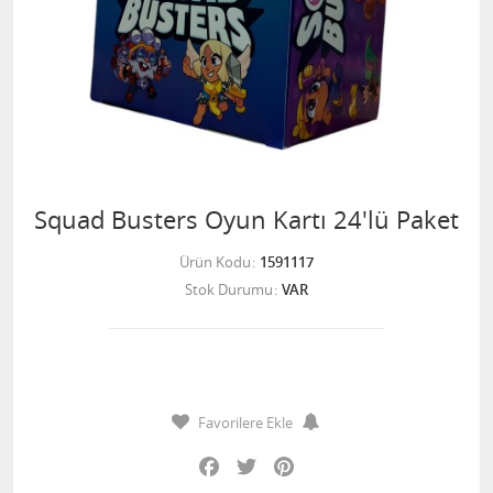
Squad Busters Oyun Kartı 24'lü Paket
Ürün Kodu
1591117
Stok Durumu
VAR
Favorilere Ekle
Facebook
Twitter
Pinterest