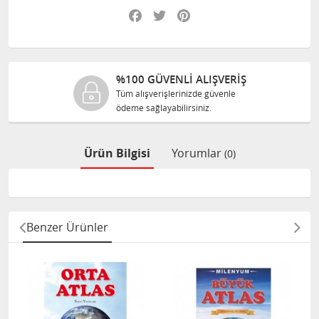
Facebook
Twitter
Pinterest
%100 GÜVENLİ ALIŞVERİŞ
Tüm alışverişlerinizde güvenle
ödeme sağlayabilirsiniz.
Ürün Bilgisi
Yorumlar
(0)
Benzer Ürünler