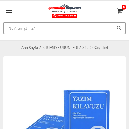
0
Ana Sayfa
KIRTASİYE ÜRÜNLERİ
Sözlük Çeşitleri