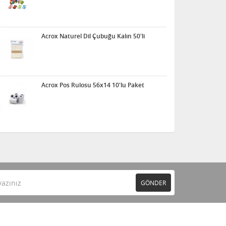
Acrox Naturel Dil Çubuğu Kalın 50'li
Acrox Pos Rulosu 56x14 10'lu Paket
GÖNDER