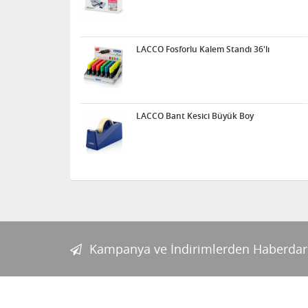
LACCO Fosforlu Kalem Standı 36'lı
LACCO Bant Kesici Büyük Boy
Kampanya ve İndirimlerden Haberdar