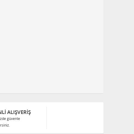
Lİ ALIŞVERİŞ
izde güvenle
siniz.