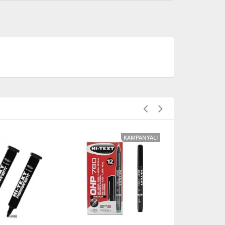
KAMPANYALI