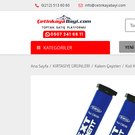
0(212) 513 60 60
info@cetinkayabayi.com
KATEGORILER
YENİ
Ana Sayfa
KIRTASİYE ÜRÜNLERİ
Kalem Çeşitleri
Koli 