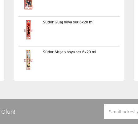
Südor Guaj boya set 6x20 ml
Südor Ahşap boya set 6x20 ml
 Olun!