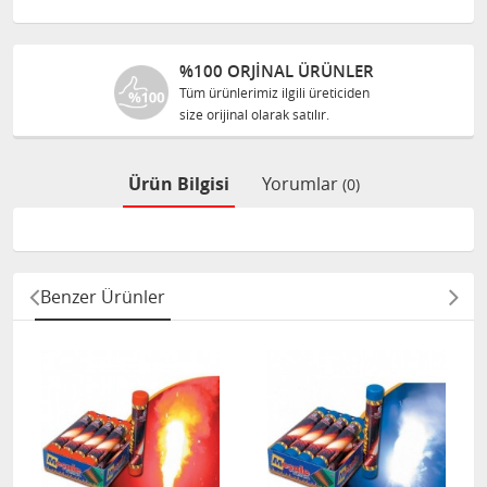
%100 ORJINAL ÜRÜNLER
Tüm ürünlerimiz ilgili üreticiden
size orijinal olarak satılır.
Ürün Bilgisi
Yorumlar
(0)
Benzer Ürünler