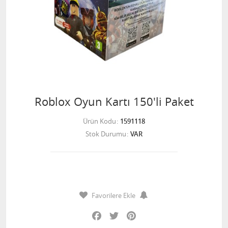
Roblox Oyun Kartı 150'li Paket
Ürün Kodu
1591118
Stok Durumu
VAR
Favorilere Ekle
Facebook
Twitter
Pinterest