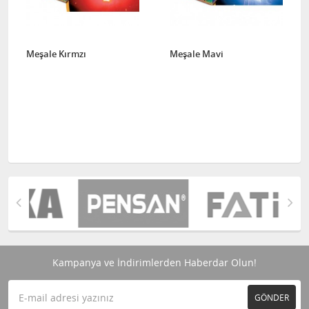
Meşale Kırmzı
Meşale Mavi
Kampanya ve İndirimlerden Haberdar Olun!
GÖNDER