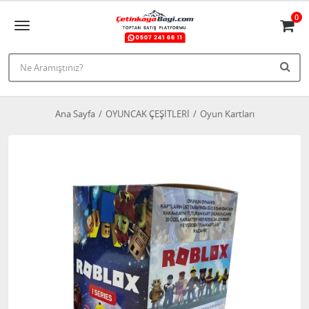
0
Ana Sayfa
OYUNCAK ÇEŞİTLERİ
Oyun Kartları