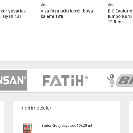
Bic
Bic
ker yuvarlak
Visa fırça uçlu keçeli boya
BİC Evoluti
 siyah 12'li
kalemi 18'li
Jumbo Kuru 
12 Renk
İndirimdekiler
Südor Guaj boya set 10x20 ml