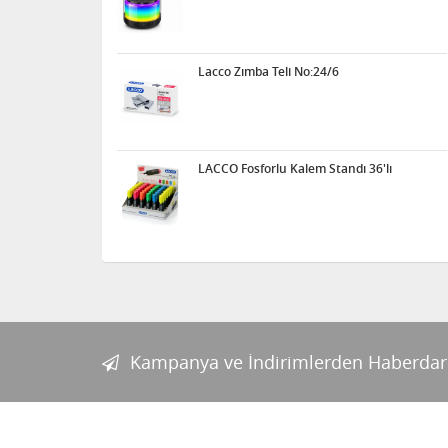
Lacco Zımba Teli No:24/6
LACCO Fosforlu Kalem Standı 36'lı
Kampanya ve İndirimlerden Haberdar