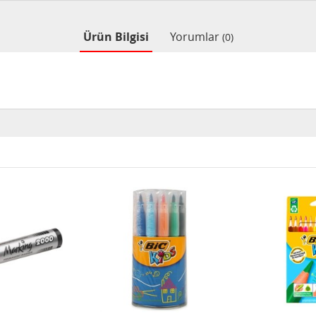
Ürün Bilgisi
Yorumlar
(0)