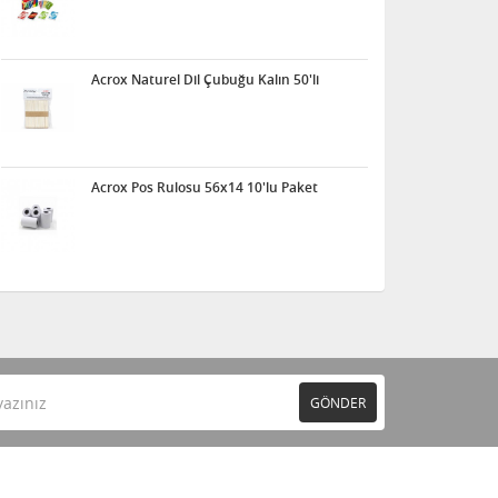
Acrox Naturel Dil Çubuğu Kalın 50'li
Acrox Pos Rulosu 56x14 10'lu Paket
GÖNDER