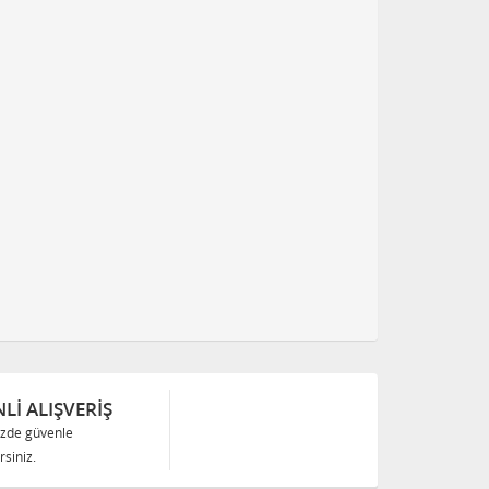
Lİ ALIŞVERİŞ
izde güvenle
siniz.