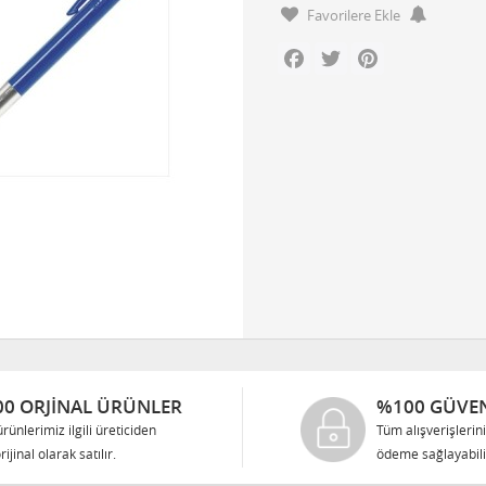
Favorilere Ekle
Facebook
Twitter
Pinterest
0 ORJINAL ÜRÜNLER
%100 GÜVEN
rünlerimiz ilgili üreticiden
Tüm alışverişlerin
rijinal olarak satılır.
ödeme sağlayabilir