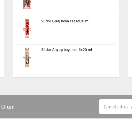
Südor Guaj boya set 6x20 ml
Südor Ahşap boya set 6x20 ml
 Olun!