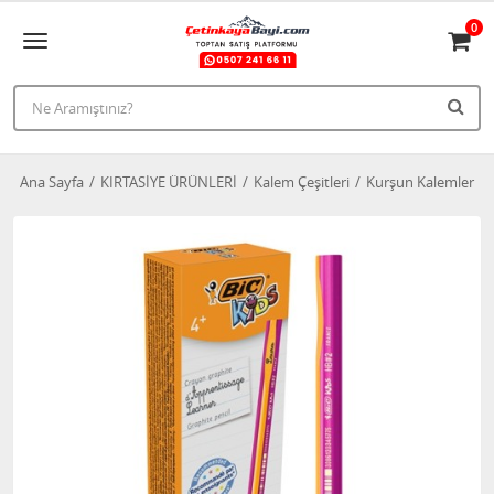
0
Ana Sayfa
KIRTASİYE ÜRÜNLERİ
Kalem Çeşitleri
Kurşun Kalemler