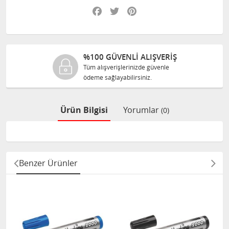
Facebook
Twitter
Pinterest
%100 GÜVENLİ ALIŞVERİŞ
Tüm alışverişlerinizde güvenle
ödeme sağlayabilirsiniz.
Ürün Bilgisi
Yorumlar
(0)
Benzer Ürünler