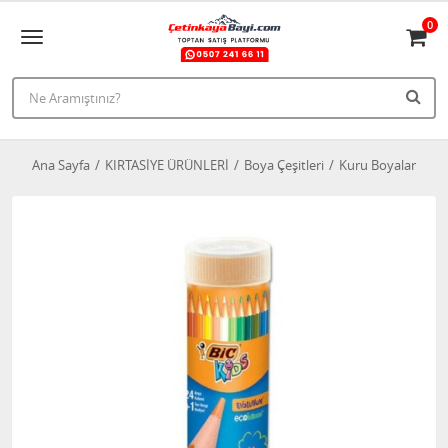
0
Ana Sayfa
KIRTASİYE ÜRÜNLERİ
Boya Çeşitleri
Kuru Boyalar