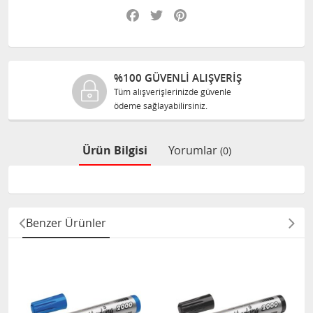
Facebook
Twitter
Pinterest
%100 GÜVENLİ ALIŞVERİŞ
Tüm alışverişlerinizde güvenle
ödeme sağlayabilirsiniz.
Ürün Bilgisi
Yorumlar
(0)
Benzer Ürünler