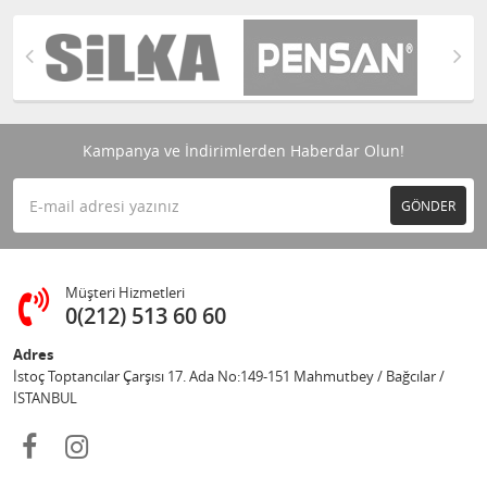
Kampanya ve İndirimlerden Haberdar Olun!
GÖNDER
Müşteri Hizmetleri
0(212) 513 60 60
Adres
İstoç Toptancılar Çarşısı 17. Ada No:149-151 Mahmutbey / Bağcılar /
İSTANBUL