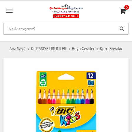
0
Ana Sayfa
KIRTASİYE ÜRÜNLERİ
Boya Çeşitleri
Kuru Boyalar