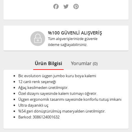
Facebook
Twitter
Pinterest
%100 GÜVENLİ ALIŞVERİŞ
Tüm alışverişlerinizde güvenle
ödeme sağlayabilirsiniz.
Ürün Bilgisi
Yorumlar
(0)
Bic evolutıon üçgen jumbo kuru boya kalemi
12 canlı renk seçeneği
Ağaç kesilmeden üretilmiştir.
Özel dizaynı sayesinde kalem tutmayı öğretir.
Üçgen ergonomik tasarımı sayesinde konforlu tutuş imkanı
Ultra dayanıklı uç
%54 geri dönüştürülmüş materyalden üretilmiştir.
Barkod: 3086124001632