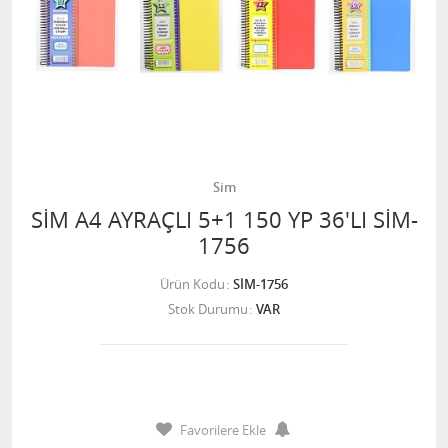
Sim
SİM A4 AYRAÇLI 5+1 150 YP 36'LI SİM-
1756
Ürün Kodu
SİM-1756
Stok Durumu
VAR
Favorilere Ekle