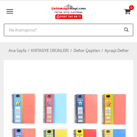
0
Ana Sayfa
KIRTASİYE ÜRÜNLERİ
Defter Çeşitleri
Ayraçlı Defter