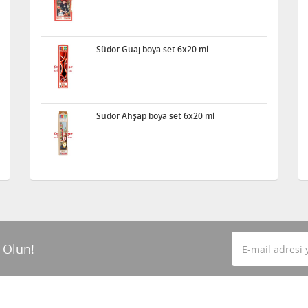
Südor Guaj boya set 6x20 ml
Südor Ahşap boya set 6x20 ml
 Olun!