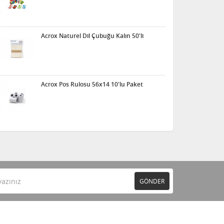
Acrox Naturel Dil Çubuğu Kalın 50'li
Acrox Pos Rulosu 56x14 10'lu Paket
GÖNDER