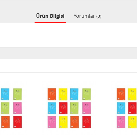
Ürün Bilgisi
Yorumlar
(0)