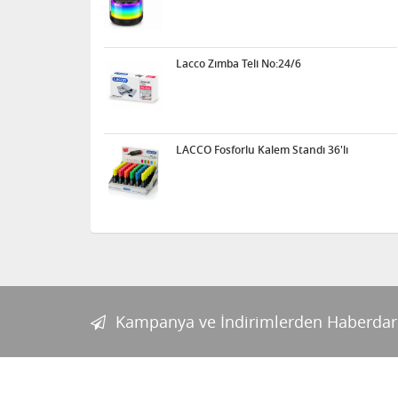
Lacco Zımba Teli No:24/6
LACCO Fosforlu Kalem Standı 36'lı
Kampanya ve İndirimlerden Haberdar