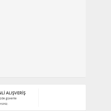
Lİ ALIŞVERİŞ
izde güvenle
siniz.