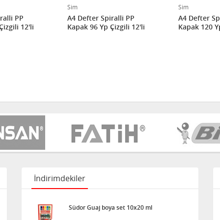
Sim
Sim
ralli PP
A4 Defter Spiralli PP
A4 Defter Spi
zgili 12'li
Kapak 96 Yp Çizgili 12'li
Kapak 120 Yp 
İndirimdekiler
Südor Guaj boya set 10x20 ml