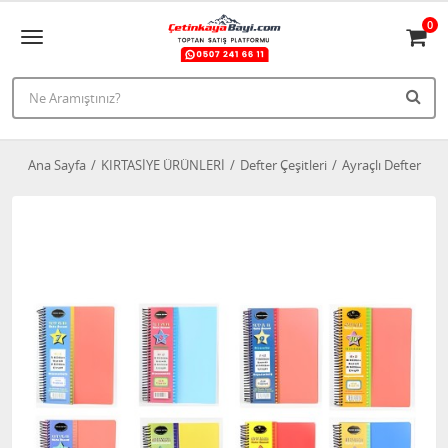
0
Ana Sayfa
KIRTASİYE ÜRÜNLERİ
Defter Çeşitleri
Ayraçlı Defter