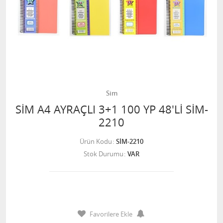
Sim
SİM A4 AYRAÇLI 3+1 100 YP 48'Lİ SİM-
2210
Ürün Kodu
SİM-2210
Stok Durumu
VAR
Favorilere Ekle