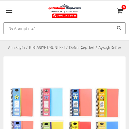
0
Ana Sayfa
KIRTASİYE ÜRÜNLERİ
Defter Çeşitleri
Ayraçlı Defter