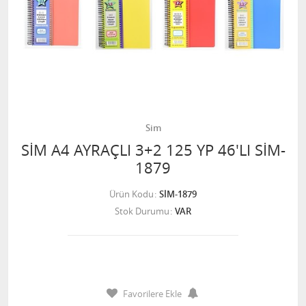
Sim
SİM A4 AYRAÇLI 3+2 125 YP 46'LI SİM-
1879
Ürün Kodu
SİM-1879
Stok Durumu
VAR
Favorilere Ekle