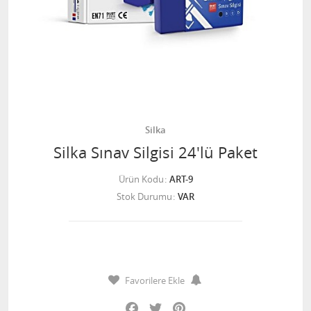
Silka
Silka Sınav Silgisi 24'lü Paket
Ürün Kodu
ART-9
Stok Durumu
VAR
Favorilere Ekle
Facebook
Twitter
Pinterest