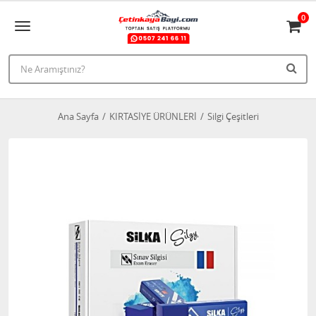
0
Ana Sayfa
KIRTASİYE ÜRÜNLERİ
Silgi Çeşitleri