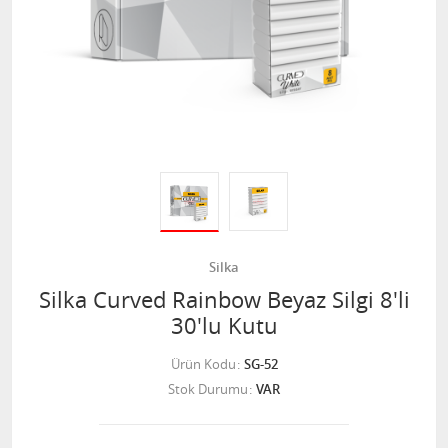
Silka
Silka Curved Rainbow Beyaz Silgi 8'li
30'lu Kutu
Ürün Kodu
SG-52
Stok Durumu
VAR