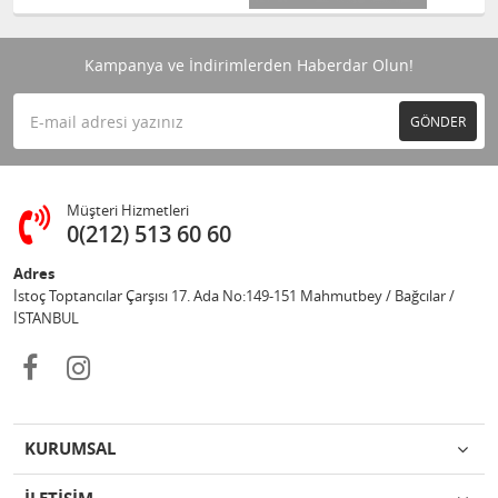
Kampanya ve İndirimlerden Haberdar Olun!
GÖNDER
Müşteri Hizmetleri
0(212) 513 60 60
Adres
İstoç Toptancılar Çarşısı 17. Ada No:149-151 Mahmutbey / Bağcılar /
İSTANBUL
KURUMSAL