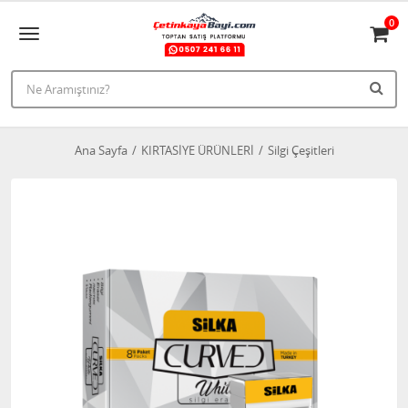
0
Ana Sayfa
KIRTASİYE ÜRÜNLERİ
Silgi Çeşitleri