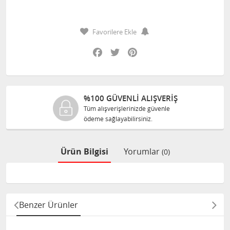
Favorilere Ekle
Facebook
Twitter
Pinterest
%100 GÜVENLİ ALIŞVERİŞ
Tüm alışverişlerinizde güvenle
ödeme sağlayabilirsiniz.
Ürün Bilgisi
Yorumlar
(0)
Benzer Ürünler