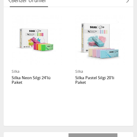
Benzer Ürünler
Silka
Silka
Silka Neon Silgi 24'lü
Silka Pastel Silgi 20'li
Paket
Paket