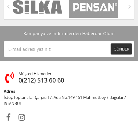
Kampanya ve İndirimlerden Haberdar Olun!
GÖNDER
Müşteri Hizmetleri
0(212) 513 60 60
Adres
İstoç Toptancılar Çarşısı 17. Ada No:149-151 Mahmutbey / Bağcılar /
İSTANBUL