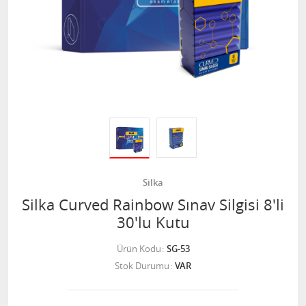
Silka
Silka Curved Rainbow Sınav Silgisi 8'li
30'lu Kutu
Ürün Kodu
SG-53
Stok Durumu
VAR