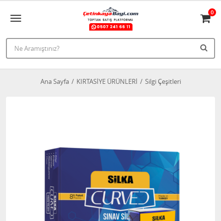
0
Ana Sayfa
KIRTASİYE ÜRÜNLERİ
Silgi Çeşitleri