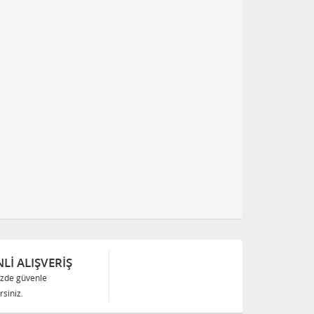
Lİ ALIŞVERİŞ
izde güvenle
siniz.