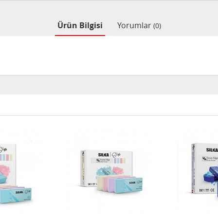
Ürün Bilgisi
Yorumlar
(0)