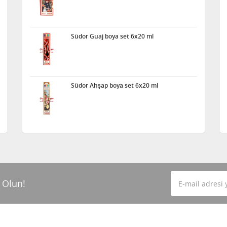
Südor Guaj boya set 6x20 ml
Südor Ahşap boya set 6x20 ml
 Olun!