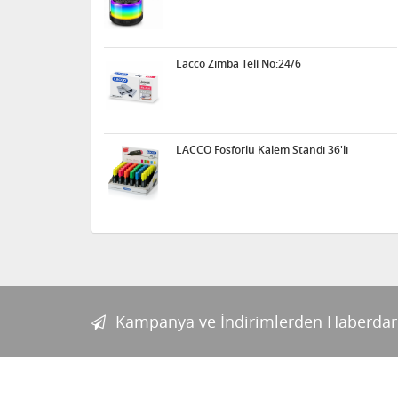
Lacco Zımba Teli No:24/6
LACCO Fosforlu Kalem Standı 36'lı
Kampanya ve İndirimlerden Haberdar