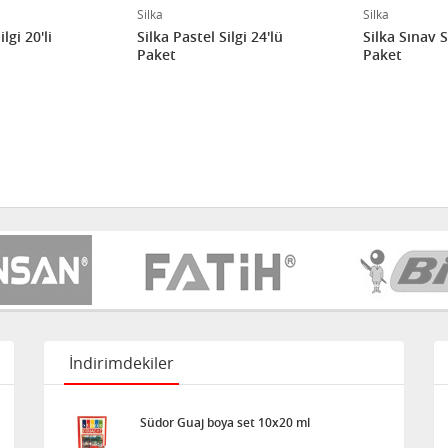
Silka
Silka
lgi 20'li
Silka Pastel Silgi 24'lü
Silka Sınav Si
Paket
Paket
İndirimdekiler
Südor Guaj boya set 10x20 ml