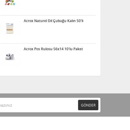
Acrox Naturel Dil Çubuğu Kalın 50'li
Acrox Pos Rulosu 56x14 10'lu Paket
GÖNDER