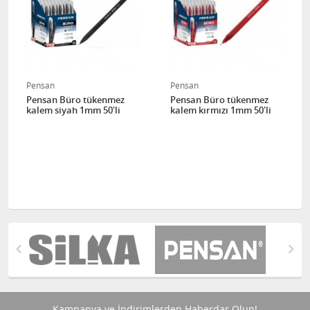
Pensan
Pensan
Pensan Büro tükenmez
Pensan Büro tükenmez
kalem siyah 1mm 50'li
kalem kırmızı 1mm 50'li
Kampanya ve İndirimlerden Haberdar Olun!