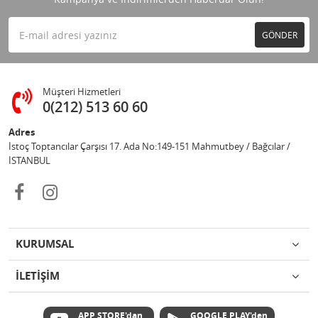
GÖNDER
Müşteri Hizmetleri
0(212) 513 60 60
Adres
İstoç Toptancılar Çarşısı 17. Ada No:149-151 Mahmutbey / Bağcılar /
İSTANBUL
KURUMSAL
İLETİŞİM
APP STORE'dan
GOOGLE PLAY'den