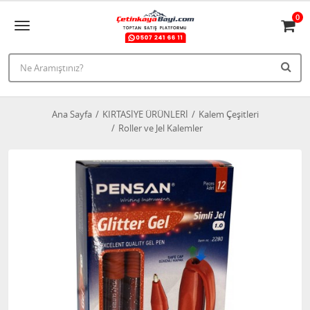
0
Ana Sayfa
KIRTASİYE ÜRÜNLERİ
Kalem Çeşitleri
Roller ve Jel Kalemler