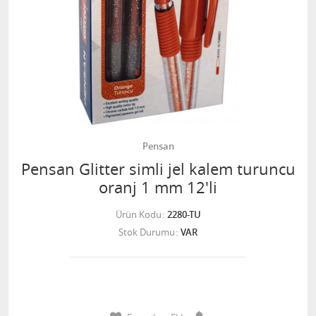
Pensan
Pensan Glitter simli jel kalem turuncu
oranj 1 mm 12'li
Ürün Kodu
2280-TU
Stok Durumu
VAR