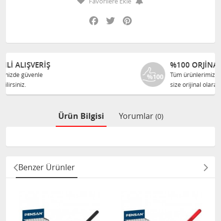
Favorilere Ekle
Facebook
Twitter
Pinterest
%100 ORJINAL ÜRÜNLER
Tüm ürünlerimiz ilgili üreticiden
size orijinal olarak satılır.
Ürün Bilgisi
Yorumlar
(0)
Benzer Ürünler